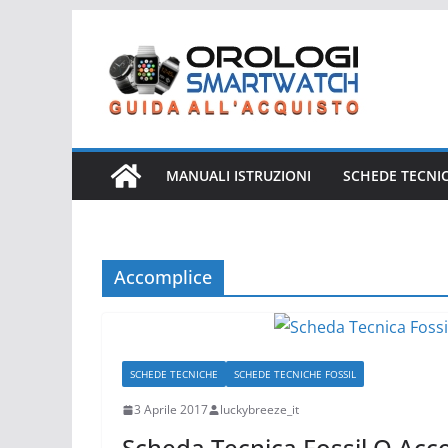
Salta
al
contenuto
MANUALI ISTRUZIONI
SCHEDE TECNI
Accomplice
SCHEDE TECNICHE
SCHEDE TECNICHE FOSSIL
3 Aprile 2017
luckybreeze_it
Scheda Tecnica Fossil Q Ac