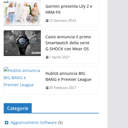
Garmin presenta Lily 2 e
HRM-Fit
10 Gennaio 2024
Casio annuncia il primo
Smartwatch della serie
G-SHOCK con Wear OS
1 Aprile 2021
Hublot annuncia BIG
BANG e Premier League
26 Febbraio 2021
Categorie
Aggiornamenti Software
(5)