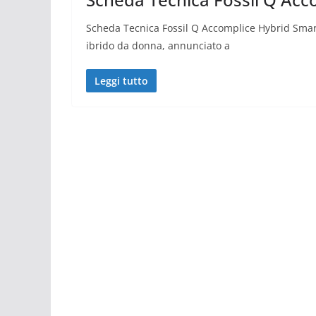
Scheda Tecnica Fossil Q Accomplice Hybrid Smar
ibrido da donna, annunciato a
Leggi tutto