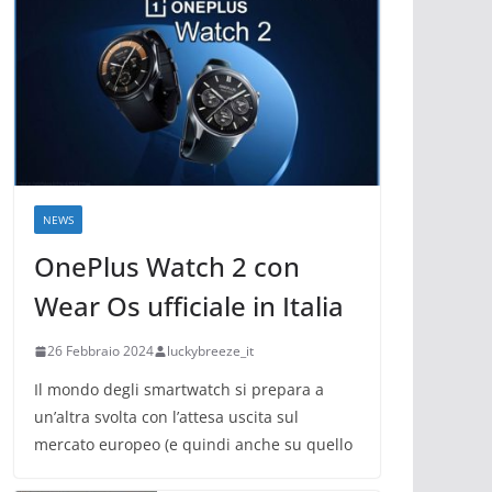
NEWS
OnePlus Watch 2 con
Wear Os ufficiale in Italia
26 Febbraio 2024
luckybreeze_it
Il mondo degli smartwatch si prepara a
un’altra svolta con l’attesa uscita sul
mercato europeo (e quindi anche su quello