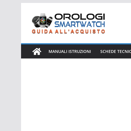
Salta
al
contenuto
MANUALI ISTRUZIONI
SCHEDE TECNI