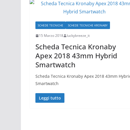
SCHEDE TECNICHE
SCHEDE TECNICHE KRONABY
15 Marzo 2018
luckybreeze_it
Scheda Tecnica Kronaby
Apex 2018 43mm Hybrid
Smartwatch
Scheda Tecnica Kronaby Apex 2018 43mm Hybri
Smartwatch
Leggi tutto