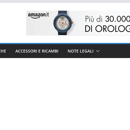
CHE
ACCESSORI E RICAMBI
NOTE LEGALI