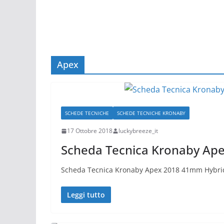
Apex
SCHEDE TECNICHE
SCHEDE TECNICHE KRONABY
17 Ottobre 2018
luckybreeze_it
Scheda Tecnica Kronaby Ap
Scheda Tecnica Kronaby Apex 2018 41mm Hybri
Leggi tutto