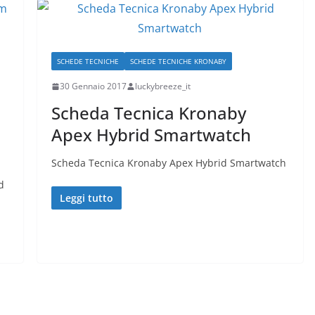
SCHEDE TECNICHE
SCHEDE TECNICHE KRONABY
30 Gennaio 2017
luckybreeze_it
Scheda Tecnica Kronaby
Apex Hybrid Smartwatch
Scheda Tecnica Kronaby Apex Hybrid Smartwatch
d
Leggi tutto