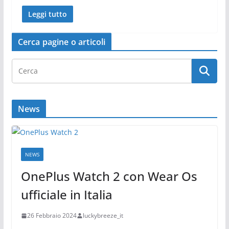
Leggi tutto
Cerca pagine o articoli
News
NEWS
OnePlus Watch 2 con Wear Os
ufficiale in Italia
26 Febbraio 2024
luckybreeze_it