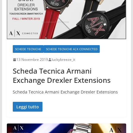
SCHEDE TECNICHE
SCHEDE TECNICHE A|X CONNECTED
13 Novembre 2019
luckybreeze_it
Scheda Tecnica Armani
Exchange Drexler Extensions
Scheda Tecnica Armani Exchange Drexler Extensions
Leggi tutto