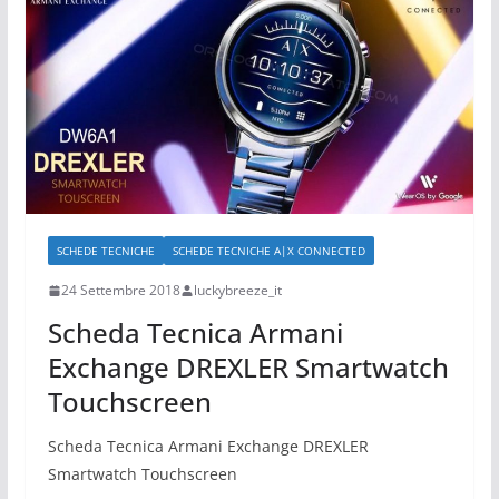
SCHEDE TECNICHE
SCHEDE TECNICHE A|X CONNECTED
24 Settembre 2018
luckybreeze_it
Scheda Tecnica Armani
Exchange DREXLER Smartwatch
Touchscreen
Scheda Tecnica Armani Exchange DREXLER
Smartwatch Touchscreen