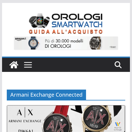
Salta
al
contenuto
Armani Exchange Connected