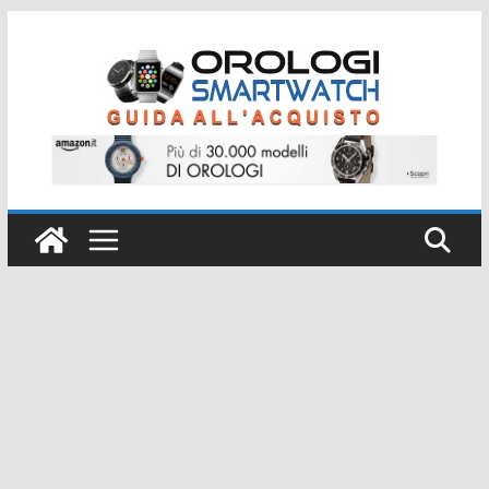
Salta
al
contenuto