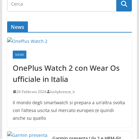
News
NEWS
OnePlus Watch 2 con Wear Os
ufficiale in Italia
26 Febbraio 2024
luckybreeze_it
Il mondo degli smartwatch si prepara a un’altra svolta
con l’attesa uscita sul mercato europeo (e quindi
anche su quello
Garmin presenta Lily 2 e HRM-Fit