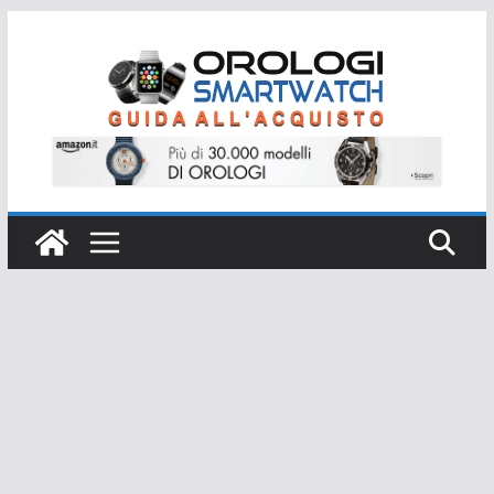
Salta
al
contenuto