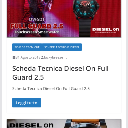
SCHEDE TECNICHE
SCHEDE TECNICHE DIESEL
31 Agosto 2018
luckybreeze_it
Scheda Tecnica Diesel On Full
Guard 2.5
Scheda Tecnica Diesel On Full Guard 2.5
Leggi tutto