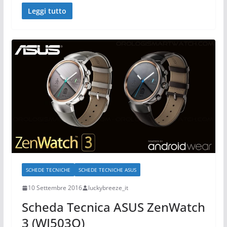
Leggi tutto
SCHEDE TECNICHE
SCHEDE TECNICHE ASUS
10 Settembre 2016
luckybreeze_it
Scheda Tecnica ASUS ZenWatch
3 (WI503Q)