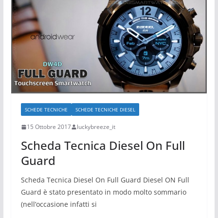
SCHEDE TECNICHE
SCHEDE TECNICHE DIESEL
15 Ottobre 2017
luckybreeze_it
Scheda Tecnica Diesel On Full
Guard
Scheda Tecnica Diesel On Full Guard Diesel ON Full
Guard è stato presentato in modo molto sommario
(nell’occasione infatti si