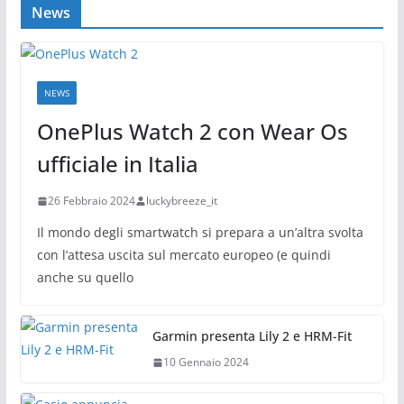
News
NEWS
OnePlus Watch 2 con Wear Os
ufficiale in Italia
26 Febbraio 2024
luckybreeze_it
Il mondo degli smartwatch si prepara a un’altra svolta
con l’attesa uscita sul mercato europeo (e quindi
anche su quello
Garmin presenta Lily 2 e HRM-Fit
10 Gennaio 2024