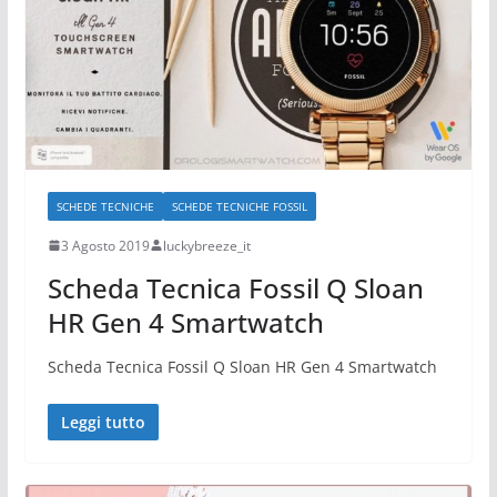
SCHEDE TECNICHE
SCHEDE TECNICHE FOSSIL
3 Agosto 2019
luckybreeze_it
Scheda Tecnica Fossil Q Sloan
HR Gen 4 Smartwatch
Scheda Tecnica Fossil Q Sloan HR Gen 4 Smartwatch
Leggi tutto