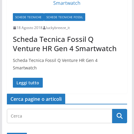
SCHEDE TECNICHE
SCHEDE TECNICHE FOSSIL
18 Agosto 2018
luckybreeze_it
Scheda Tecnica Fossil Q
Venture HR Gen 4 Smartwatch
Scheda Tecnica Fossil Q Venture HR Gen 4
Smartwatch
Leggi tutto
Cerca pagine o articoli