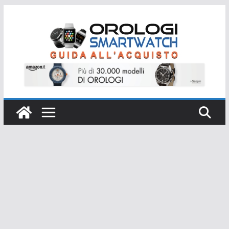
Salta
al
contenuto