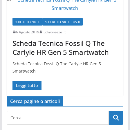
SCHEDE TECNICHE
SCHEDE TECNICHE FOSSIL
6 Agosto 2019
luckybreeze_it
Scheda Tecnica Fossil Q The
Carlyle HR Gen 5 Smartwatch
Scheda Tecnica Fossil Q The Carlyle HR Gen 5
Smartwatch
Leggi tutto
Cerca pagine o articoli