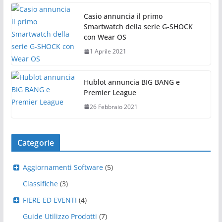
Casio annuncia il primo
Smartwatch della serie G-SHOCK
con Wear OS
1 Aprile 2021
Hublot annuncia BIG BANG e
Premier League
26 Febbraio 2021
Categorie
Aggiornamenti Software
(5)
Classifiche
(3)
FIERE ED EVENTI
(4)
Guide Utilizzo Prodotti
(7)