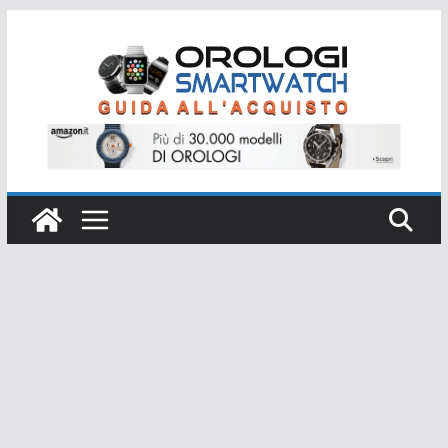
Salta
al
contenuto