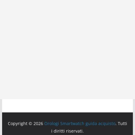
Copyright © 2026
Orologi Smartwatch guida acquisto
. Tutti
i diritti riservati.