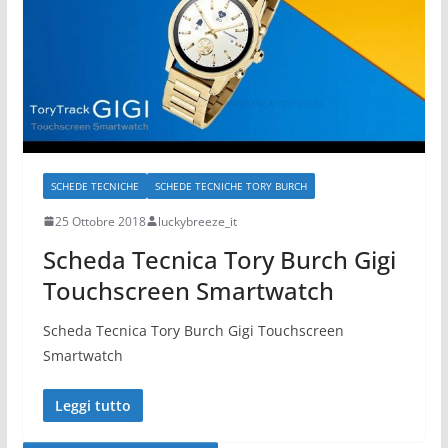
SCHEDE TECNICHE
SCHEDE TECNICHE TORY BURCH
25 Ottobre 2018
luckybreeze_it
Scheda Tecnica Tory Burch Gigi
Touchscreen Smartwatch
Scheda Tecnica Tory Burch Gigi Touchscreen
Smartwatch
Leggi tutto