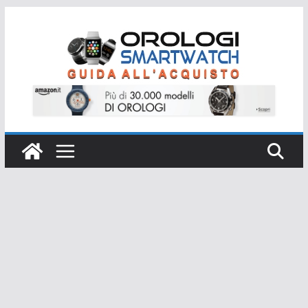
Salta
al
contenuto