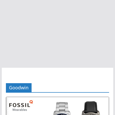
Goodwin