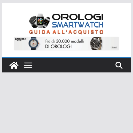
Salta
al
contenuto