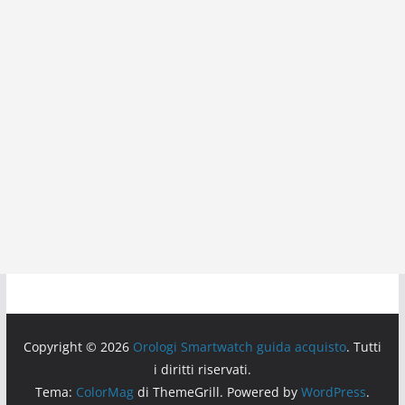
Copyright © 2026
Orologi Smartwatch guida acquisto
. Tutti
i diritti riservati.
Tema:
ColorMag
di ThemeGrill. Powered by
WordPress
.