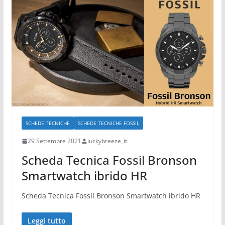
SCHEDE TECNICHE
SCHEDE TECNICHE FOSSIL
29 Settembre 2021
luckybreeze_it
Scheda Tecnica Fossil Bronson
Smartwatch ibrido HR
Scheda Tecnica Fossil Bronson Smartwatch ibrido HR
Leggi tutto