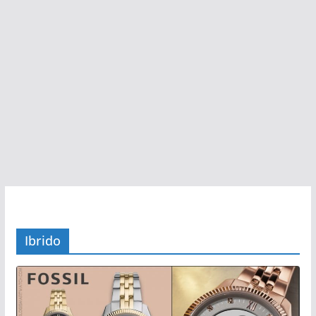
Ibrido