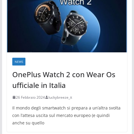
NEWS
OnePlus Watch 2 con Wear Os
ufficiale in Italia
26 Febbraio 2024
luckybreeze_it
Il mondo degli smartwatch si prepara a un’altra svolta
con l’attesa uscita sul mercato europeo (e quindi
anche su quello