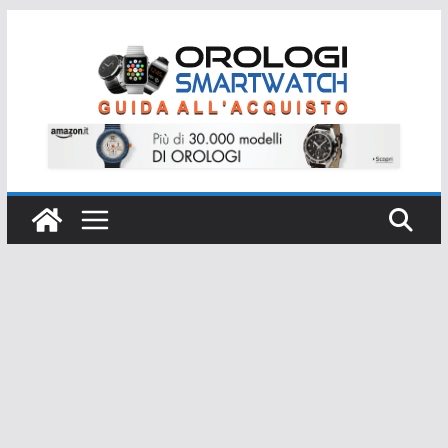
Salta
al
contenuto