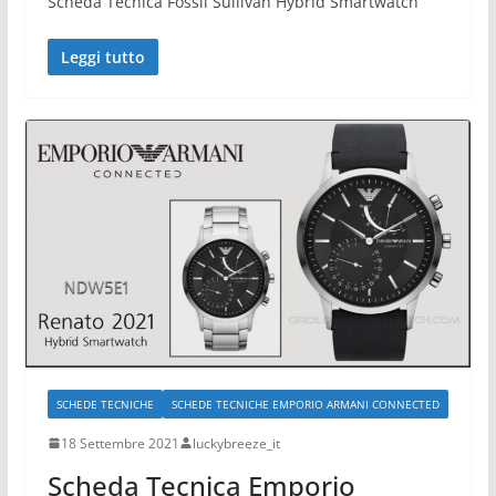
Scheda Tecnica Fossil Sullivan Hybrid Smartwatch
Leggi tutto
SCHEDE TECNICHE
SCHEDE TECNICHE EMPORIO ARMANI CONNECTED
18 Settembre 2021
luckybreeze_it
Scheda Tecnica Emporio