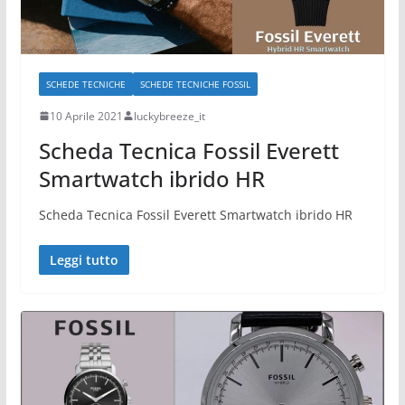
SCHEDE TECNICHE
SCHEDE TECNICHE FOSSIL
10 Aprile 2021
luckybreeze_it
Scheda Tecnica Fossil Everett
Smartwatch ibrido HR
Scheda Tecnica Fossil Everett Smartwatch ibrido HR
Leggi tutto