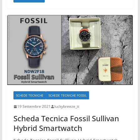
SCHEDE TECNICHE
SCHEDE TECNICHE FOSSIL
19 Settembre 2021
luckybreeze_it
Scheda Tecnica Fossil Sullivan
Hybrid Smartwatch