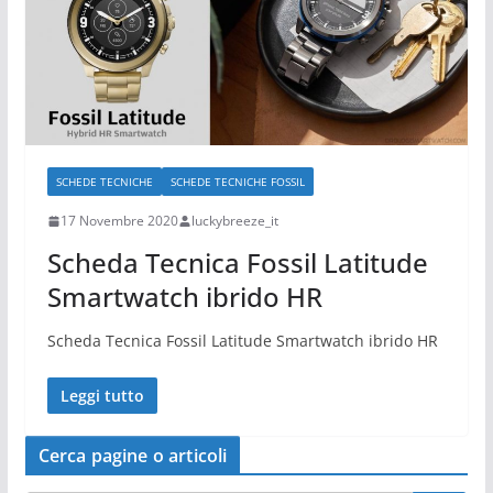
SCHEDE TECNICHE
SCHEDE TECNICHE FOSSIL
17 Novembre 2020
luckybreeze_it
Scheda Tecnica Fossil Latitude
Smartwatch ibrido HR
Scheda Tecnica Fossil Latitude Smartwatch ibrido HR
Leggi tutto
Cerca pagine o articoli