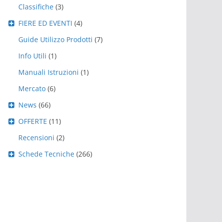
Classifiche
(3)
FIERE ED EVENTI
(4)
Guide Utilizzo Prodotti
(7)
Info Utili
(1)
Manuali Istruzioni
(1)
Mercato
(6)
News
(66)
OFFERTE
(11)
Recensioni
(2)
Schede Tecniche
(266)