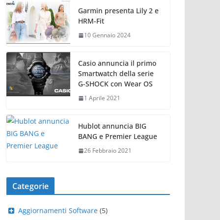
Garmin presenta Lily 2 e
HRM-Fit
10 Gennaio 2024
Casio annuncia il primo
Smartwatch della serie
G-SHOCK con Wear OS
1 Aprile 2021
Hublot annuncia BIG
BANG e Premier League
26 Febbraio 2021
Categorie
Aggiornamenti Software
(5)