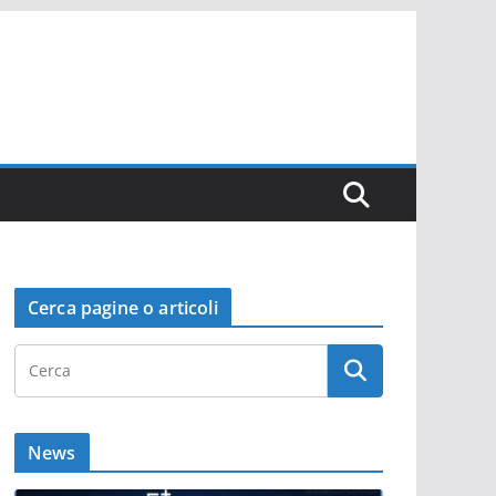
Cerca pagine o articoli
News