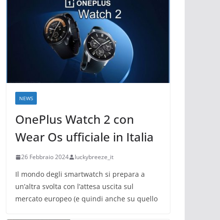
NEWS
OnePlus Watch 2 con
Wear Os ufficiale in Italia
26 Febbraio 2024
luckybreeze_it
Il mondo degli smartwatch si prepara a
un’altra svolta con l’attesa uscita sul
mercato europeo (e quindi anche su quello