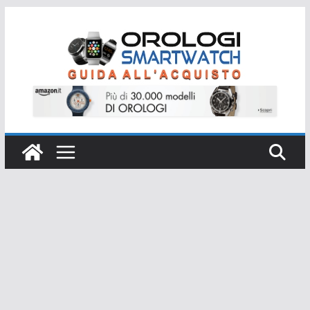
Salta
al
contenuto