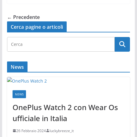
← Precedente
Cerca pagine o articoli
News
NEWS
OnePlus Watch 2 con Wear Os
ufficiale in Italia
26 Febbraio 2024
luckybreeze_it