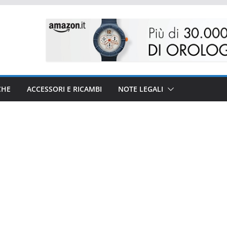
CHE
ACCESSORI E RICAMBI
NOTE LEGALI