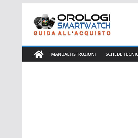
Salta
al
contenuto
MANUALI ISTRUZIONI
SCHEDE TECNI