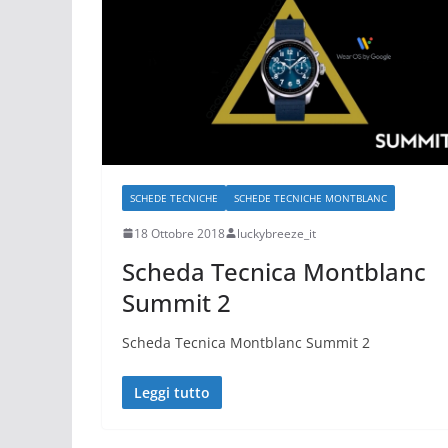
SCHEDE TECNICHE
SCHEDE TECNICHE MONTBLANC
18 Ottobre 2018
luckybreeze_it
Scheda Tecnica Montblanc
Summit 2
Scheda Tecnica Montblanc Summit 2
Leggi tutto