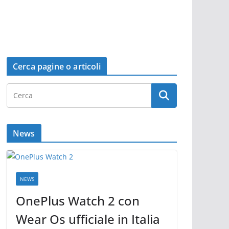
Cerca pagine o articoli
News
NEWS
OnePlus Watch 2 con
Wear Os ufficiale in Italia