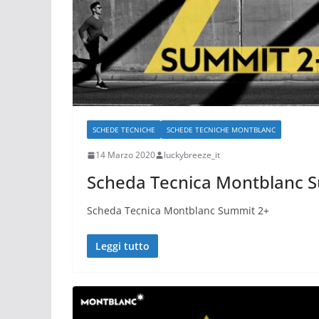
SCHEDE TECNICHE
SCHEDE TECNICHE MONTBLANC
14 Marzo 2020
luckybreeze_it
Scheda Tecnica Montblanc 
Scheda Tecnica Montblanc Summit 2+
Leggi tutto