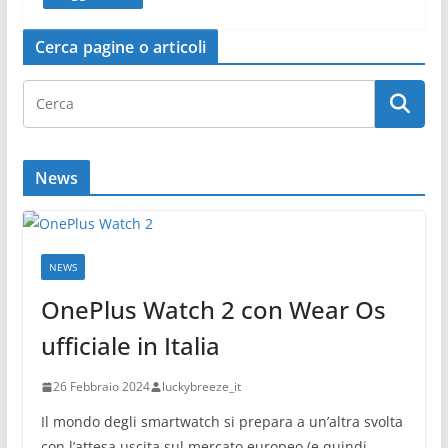
Cerca pagine o articoli
News
NEWS
OnePlus Watch 2 con Wear Os
ufficiale in Italia
26 Febbraio 2024
luckybreeze_it
Il mondo degli smartwatch si prepara a un’altra svolta
con l’attesa uscita sul mercato europeo (e quindi