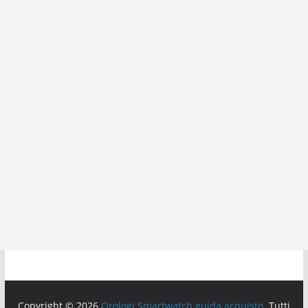
Copyright © 2026
Orologi Smartwatch guida acquisto
. Tutti