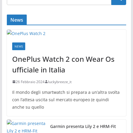
News
NEWS
OnePlus Watch 2 con Wear Os
ufficiale in Italia
26 Febbraio 2024
luckybreeze_it
Il mondo degli smartwatch si prepara a un’altra svolta
con l’attesa uscita sul mercato europeo (e quindi
anche su quello
Garmin presenta Lily 2 e HRM-Fit