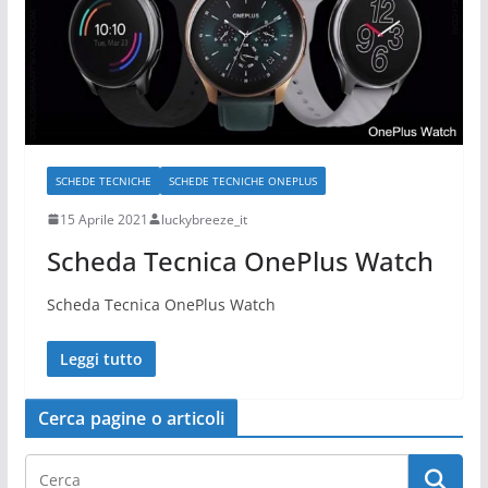
SCHEDE TECNICHE
SCHEDE TECNICHE ONEPLUS
15 Aprile 2021
luckybreeze_it
Scheda Tecnica OnePlus Watch
Scheda Tecnica OnePlus Watch
Leggi tutto
Cerca pagine o articoli