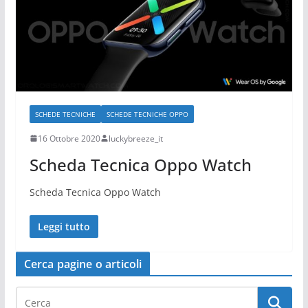
SCHEDE TECNICHE
SCHEDE TECNICHE OPPO
16 Ottobre 2020
luckybreeze_it
Scheda Tecnica Oppo Watch
Scheda Tecnica Oppo Watch
Leggi tutto
Cerca pagine o articoli