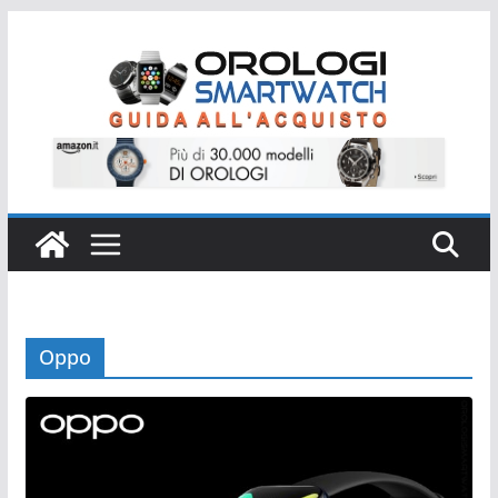
Salta
al
contenuto
Oppo