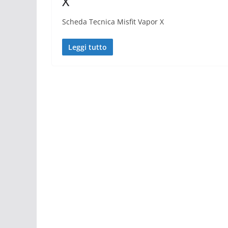
X
Scheda Tecnica Misfit Vapor X
Leggi tutto