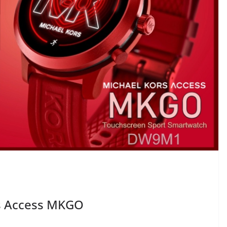
rs Access MKGO