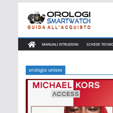
Salta
al
contenuto
MANUALI ISTRUZIONI
SCHEDE TECNI
orologio unisex