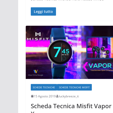
Leggi tutto
SCHEDE TECNICHE
SCHEDE TECNICHE MISFIT
15 Agosto 2019
luckybreeze_it
Scheda Tecnica Misfit Vapor