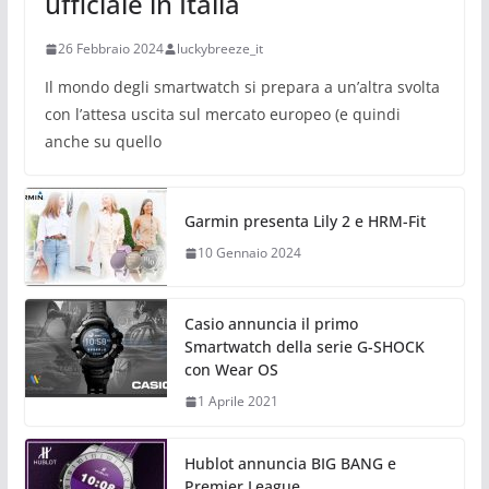
ufficiale in Italia
26 Febbraio 2024
luckybreeze_it
Il mondo degli smartwatch si prepara a un’altra svolta
con l’attesa uscita sul mercato europeo (e quindi
anche su quello
Garmin presenta Lily 2 e HRM-Fit
10 Gennaio 2024
Casio annuncia il primo
Smartwatch della serie G-SHOCK
con Wear OS
1 Aprile 2021
Hublot annuncia BIG BANG e
Premier League