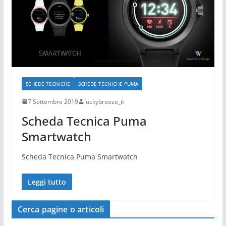
SCHEDE TECNICHE
SCHEDE TECNICHE PUMA
7 Settembre 2019
luckybreeze_it
Scheda Tecnica Puma
Smartwatch
Scheda Tecnica Puma Smartwatch
Leggi tutto
Cerca pagine o articoli