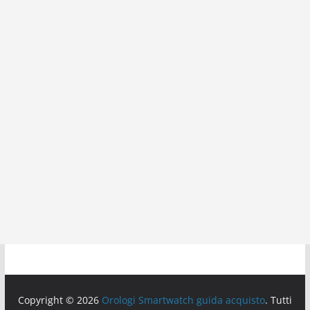
Copyright © 2026
Orologi Smartwatch guida acquisto
. Tutti