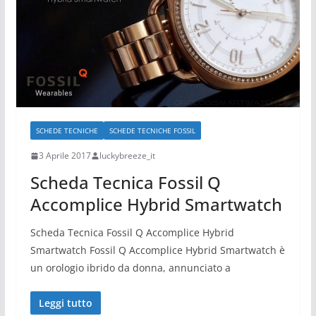
SCHEDE TECNICHE
SCHEDE TECNICHE FOSSIL
3 Aprile 2017
luckybreeze_it
Scheda Tecnica Fossil Q
Accomplice Hybrid Smartwatch
Scheda Tecnica Fossil Q Accomplice Hybrid
Smartwatch Fossil Q Accomplice Hybrid Smartwatch è
un orologio ibrido da donna, annunciato a
Leggi tutto