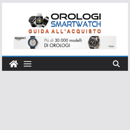
Salta
al
contenuto