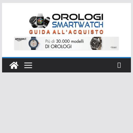
Salta
al
contenuto