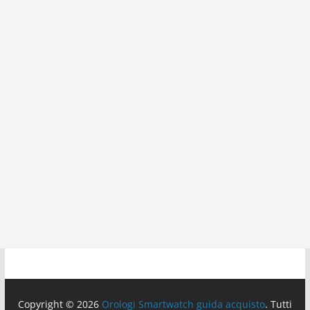
Copyright © 2026
Orologi Smartwatch guida acquisto
. Tutti