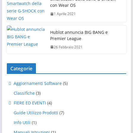
con Wear OS
1 Aprile 2021
Hublot annuncia BIG BANG e
Premier League
26 Febbraio 2021
Categorie
Aggiornamenti Software
(5)
Classifiche
(3)
FIERE ED EVENTI
(4)
Guide Utilizzo Prodotti
(7)
Info Utili
(1)
Manuali Istruzioni
(1)