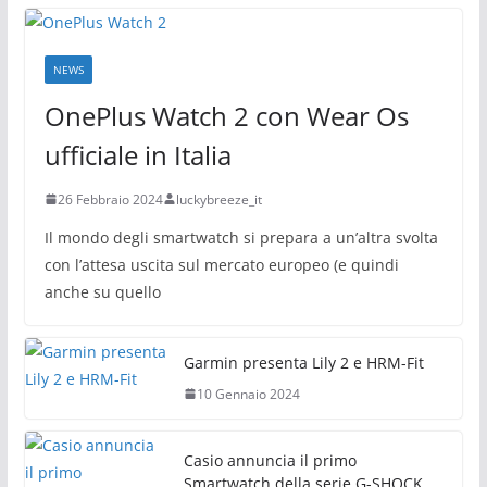
NEWS
OnePlus Watch 2 con Wear Os
ufficiale in Italia
26 Febbraio 2024
luckybreeze_it
Il mondo degli smartwatch si prepara a un’altra svolta
con l’attesa uscita sul mercato europeo (e quindi
anche su quello
Garmin presenta Lily 2 e HRM-Fit
10 Gennaio 2024
Casio annuncia il primo
Smartwatch della serie G-SHOCK