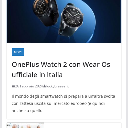
NEWS
OnePlus Watch 2 con Wear Os
ufficiale in Italia
26 Febbraio 2024
luckybreeze_it
Il mondo degli smartwatch si prepara a un’altra svolta
con l’attesa uscita sul mercato europeo (e quindi
anche su quello