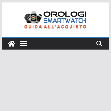
Salta
al
contenuto