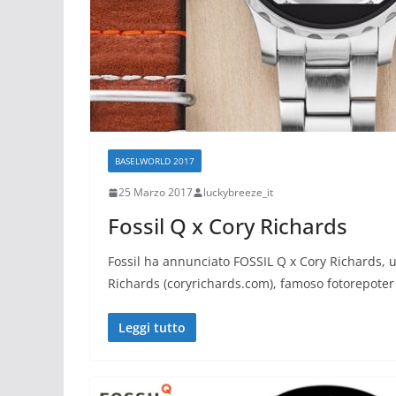
BASELWORLD 2017
25 Marzo 2017
luckybreeze_it
Fossil Q x Cory Richards
Fossil ha annunciato FOSSIL Q x Cory Richards, 
Richards (coryrichards.com), famoso fotorepoter
Leggi tutto