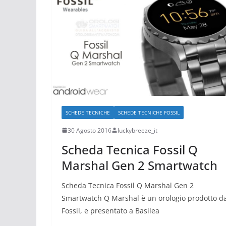
SCHEDE TECNICHE
SCHEDE TECNICHE FOSSIL
30 Agosto 2016
luckybreeze_it
Scheda Tecnica Fossil Q
Marshal Gen 2 Smartwatch
Scheda Tecnica Fossil Q Marshal Gen 2
Smartwatch Q Marshal è un orologio prodotto d
Fossil, e presentato a Basilea