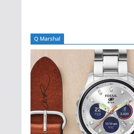
Q Marshal