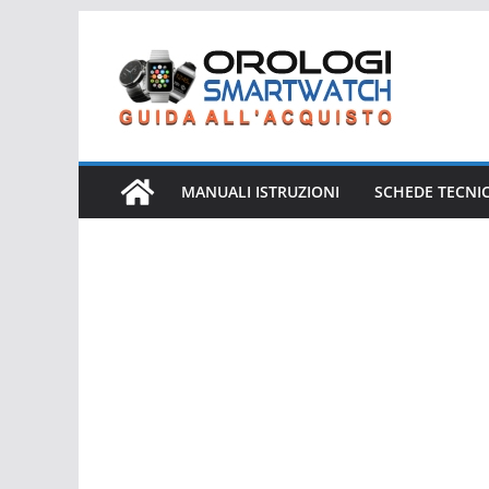
Salta
al
contenuto
MANUALI ISTRUZIONI
SCHEDE TECNI