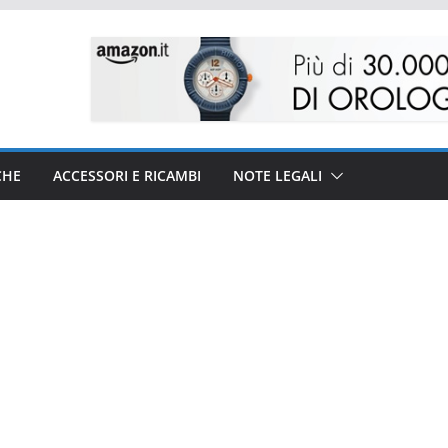
CHE
ACCESSORI E RICAMBI
NOTE LEGALI