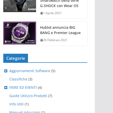
Smartwatch della serie
G-SHOCK con Wear OS
1 Aprile 2021
Hublot annuncia BIG
BANG e Premier League
26 Febbraio 2021
Categorie
Aggiornamenti Software
(5)
Classifiche
(3)
FIERE ED EVENTI
(4)
Guide Utilizzo Prodotti
(7)
Info Utili
(1)
Manuali Istruzioni
(1)