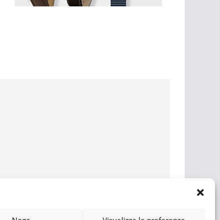
Nega
Visualizza le preferenze