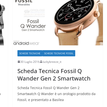
SCHEDE TECNICHE
SCHEDE TECNICHE FOSSIL
30 Luglio 2016
luckybreeze_it
Scheda Tecnica Fossil Q
Wander Gen 2 Smartwatch
Scheda Tecnica Fossil Q Wander Gen 2
a
Smartwatch Q Wander è un orologio prodotto da
Fossil, e presentato a Basilea