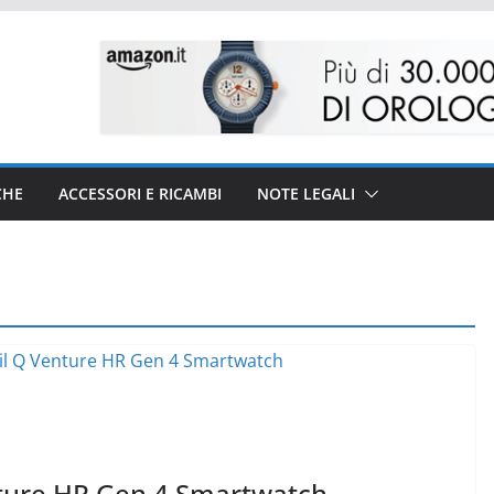
CHE
ACCESSORI E RICAMBI
NOTE LEGALI
nture HR Gen 4 Smartwatch