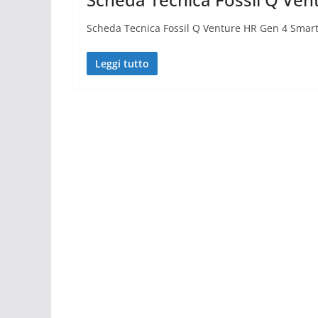
Scheda Tecnica Fossil Q Venture HR Gen 4 Smar
Leggi tutto