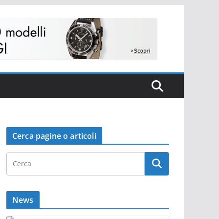
Cerca pagine o articoli
News