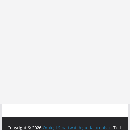
Copyright © 2026
Orologi Smartwatch guida acquisto
. Tutti