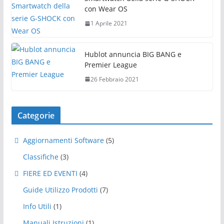
con Wear OS
1 Aprile 2021
Hublot annuncia BIG BANG e
Premier League
26 Febbraio 2021
Categorie
Aggiornamenti Software
(5)
Classifiche
(3)
FIERE ED EVENTI
(4)
Guide Utilizzo Prodotti
(7)
Info Utili
(1)
Manuali Istruzioni
(1)