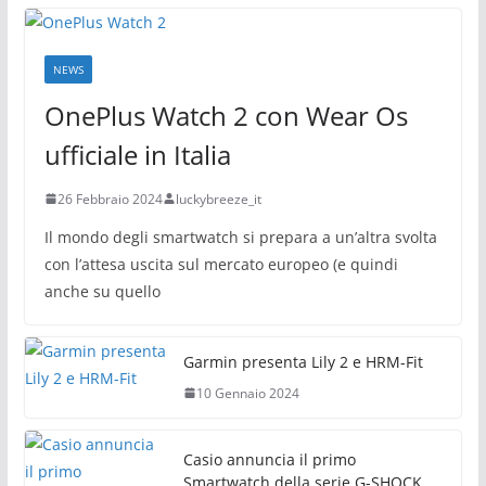
NEWS
OnePlus Watch 2 con Wear Os
ufficiale in Italia
26 Febbraio 2024
luckybreeze_it
Il mondo degli smartwatch si prepara a un’altra svolta
con l’attesa uscita sul mercato europeo (e quindi
anche su quello
Garmin presenta Lily 2 e HRM-Fit
10 Gennaio 2024
Casio annuncia il primo
Smartwatch della serie G-SHOCK