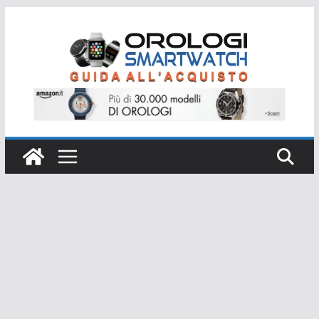
Salta
al
contenuto