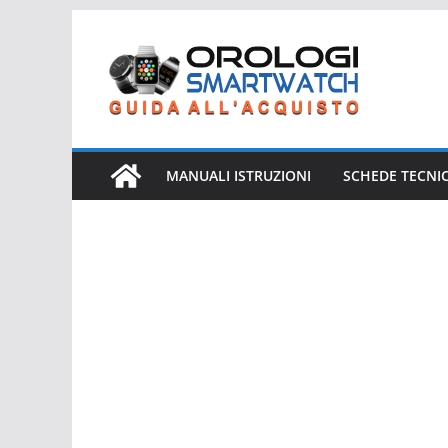
Salta
al
contenuto
MANUALI ISTRUZIONI
SCHEDE TECNI