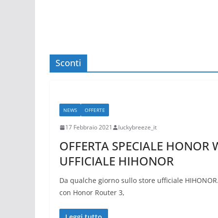
Sconti
NEWS
OFFERTE
17 Febbraio 2021
luckybreeze_it
OFFERTA SPECIALE HONOR 
UFFICIALE HIHONOR
Da qualche giorno sullo store ufficiale HIHONO
con Honor Router 3,
Leggi tutto