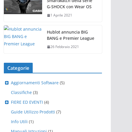
Smartwatch della serie
G-SHOCK con Wear OS
1 Aprile 2021
Hublot annuncia BIG
BANG e Premier League
26 Febbraio 2021
Categorie
Aggiornamenti Software
(5)
Classifiche
(3)
FIERE ED EVENTI
(4)
Guide Utilizzo Prodotti
(7)
Info Utili
(1)
Manuali Istruzioni
(1)