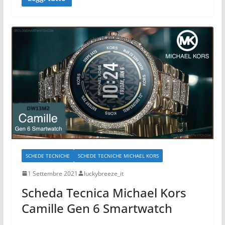
SCHEDE TECNICHE
SCHEDE TECNICHE MICHAEL KORS
1 Settembre 2021
luckybreeze_it
Scheda Tecnica Michael Kors
Camille Gen 6 Smartwatch