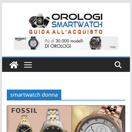
Salta
al
contenuto
smartwatch donna