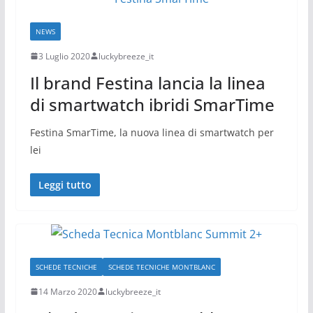
NEWS
3 Luglio 2020
luckybreeze_it
Il brand Festina lancia la linea
di smartwatch ibridi SmarTime
Festina SmarTime, la nuova linea di smartwatch per
lei
Leggi tutto
SCHEDE TECNICHE
SCHEDE TECNICHE MONTBLANC
14 Marzo 2020
luckybreeze_it