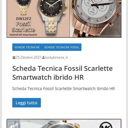
SCHEDE TECNICHE
SCHEDE TECNICHE FOSSIL
25 Ottobre 2021
luckybreeze_it
Scheda Tecnica Fossil Scarlette
Smartwatch ibrido HR
Scheda Tecnica Fossil Scarlette Smartwatch ibrido HR
Leggi tutto