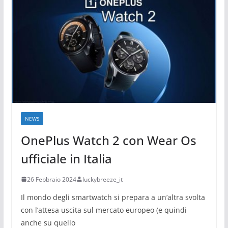
NEWS
OnePlus Watch 2 con Wear Os
ufficiale in Italia
26 Febbraio 2024
luckybreeze_it
Il mondo degli smartwatch si prepara a un’altra svolta
con l’attesa uscita sul mercato europeo (e quindi
anche su quello