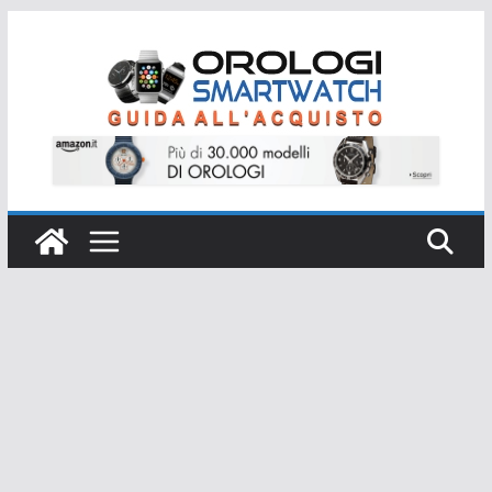
Salta
al
contenuto