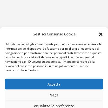
Gestisci Consenso Cookie
Utilizziamo tecnologie come i cookie per memorizzare e/o accedere alle
informazioni del dispositivo. Lo facciamo per migliorare l'esperienza di
navigazione e per mostrare annunci personalizzati. Il consenso a queste
tecnologie ci consentirà di elaborare dati quali il comportamento di
navigazione o gli ID univoci su questo sito. Il mancato consenso o la
revoca del consenso possono influire negativamente su alcune
caratteristiche e funzioni.
Accetta
Nega
Copyright © 2026
Orologi Smartwatch guida acquisto
. Tutti
Visualizza le preferenze
i diritti riservati.