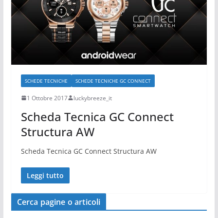
SCHEDE TECNICHE
SCHEDE TECNICHE GC CONNECT
1 Ottobre 2017
luckybreeze_it
Scheda Tecnica GC Connect
Structura AW
Scheda Tecnica GC Connect Structura AW
Leggi tutto
Cerca pagine o articoli