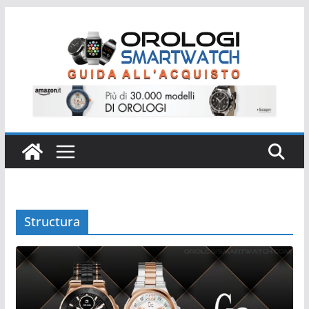
Salta
al
contenuto
Structura