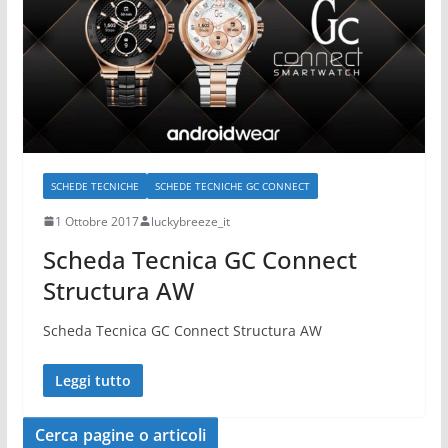
SCHEDE TECNICHE
SCHEDE TECNICHE GC CONNECT
1 Ottobre 2017
luckybreeze_it
Scheda Tecnica GC Connect
Structura AW
Scheda Tecnica GC Connect Structura AW
Leggi tutto
Cerca pagine o articoli