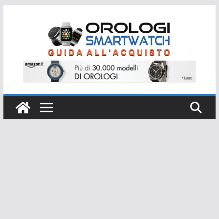
Salta
al
contenuto