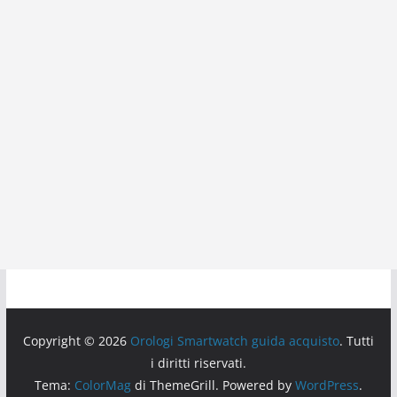
Copyright © 2026
Orologi Smartwatch guida acquisto
. Tutti
i diritti riservati.
Tema:
ColorMag
di ThemeGrill. Powered by
WordPress
.