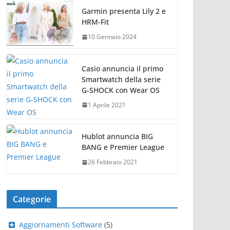
Garmin presenta Lily 2 e
HRM-Fit
10 Gennaio 2024
Casio annuncia il primo
Smartwatch della serie
G-SHOCK con Wear OS
1 Aprile 2021
Hublot annuncia BIG
BANG e Premier League
26 Febbraio 2021
Categorie
Aggiornamenti Software
(5)