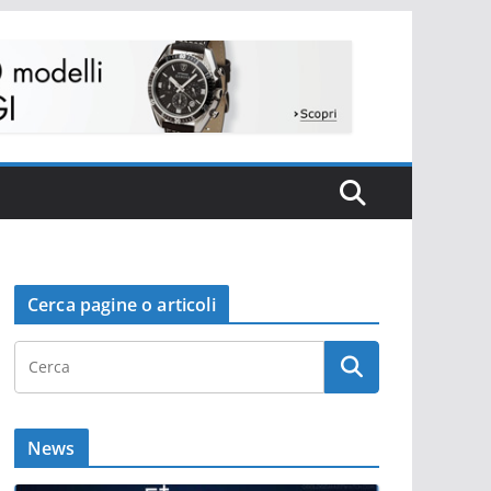
Cerca pagine o articoli
News