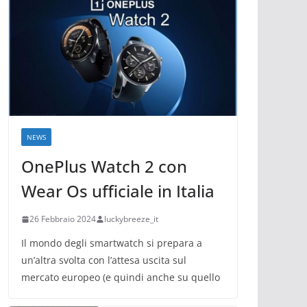
NEWS
OnePlus Watch 2 con
Wear Os ufficiale in Italia
26 Febbraio 2024
luckybreeze_it
Il mondo degli smartwatch si prepara a
un’altra svolta con l’attesa uscita sul
mercato europeo (e quindi anche su quello