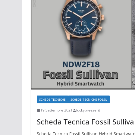
SCHEDE TECNICHE
SCHEDE TECNICHE FOSSIL
19 Settembre 2021
luckybreeze_it
Scheda Tecnica Fossil Sulli
Scheda Tecnica Fossil Sullivan Hybrid Smartwat