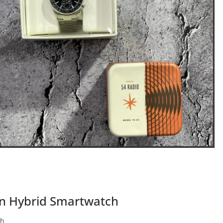
van Hybrid Smartwatch
ch