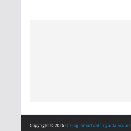
Copyright © 2026
Orologi Smartwatch guida acquis