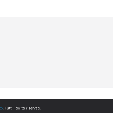
to
. Tutti i diritti riservati.