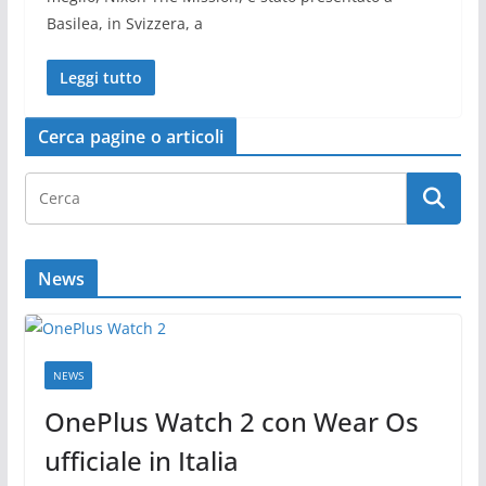
Basilea, in Svizzera, a
Leggi tutto
Cerca pagine o articoli
News
NEWS
OnePlus Watch 2 con Wear Os
ufficiale in Italia