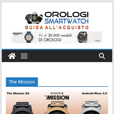
Salta
al
contenuto
The Mission