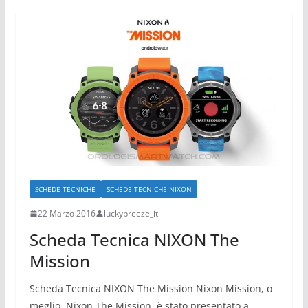
SCHEDE TECNICHE
SCHEDE TECNICHE NIXON
22 Marzo 2016
luckybreeze_it
Scheda Tecnica NIXON The
Mission
Scheda Tecnica NIXON The Mission Nixon Mission, o
meglio, Nixon The Mission, è stato presentato a