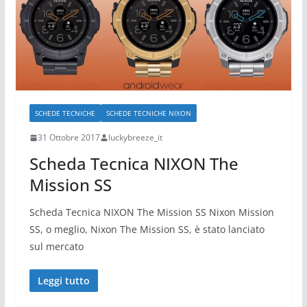
SCHEDE TECNICHE
SCHEDE TECNICHE NIXON
31 Ottobre 2017
luckybreeze_it
Scheda Tecnica NIXON The
Mission SS
Scheda Tecnica NIXON The Mission SS Nixon Mission
SS, o meglio, Nixon The Mission SS, è stato lanciato
sul mercato
Leggi tutto