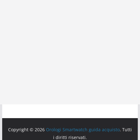
Copyright © 2026
Orologi Smartwatch guida acquisto
. Tutti
i diritti riservati.