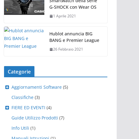
Smartwatch della serie
G-SHOCK con Wear OS
1 Aprile 2021
Hublot annuncia BIG
BANG e Premier League
26 Febbraio 2021
Categorie
Aggiornamenti Software
(5)
Classifiche
(3)
FIERE ED EVENTI
(4)
Guide Utilizzo Prodotti
(7)
Info Utili
(1)
Manuali Istruzioni
(1)