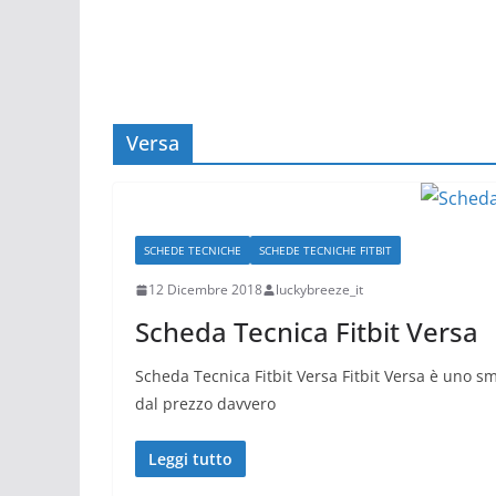
Versa
SCHEDE TECNICHE
SCHEDE TECNICHE FITBIT
12 Dicembre 2018
luckybreeze_it
Scheda Tecnica Fitbit Versa
Scheda Tecnica Fitbit Versa Fitbit Versa è uno s
dal prezzo davvero
Leggi tutto