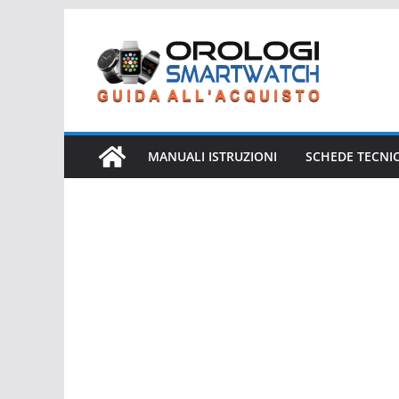
Salta
al
contenuto
MANUALI ISTRUZIONI
SCHEDE TECNI