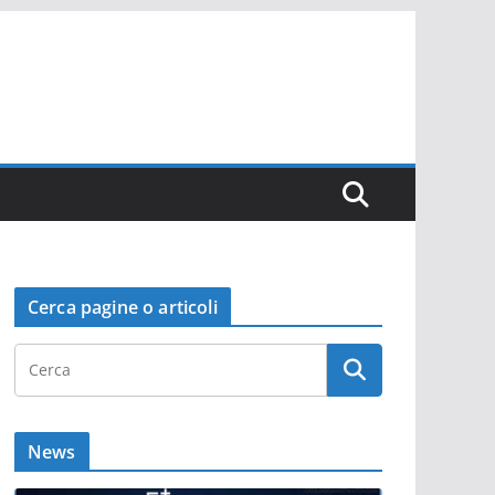
Cerca pagine o articoli
News