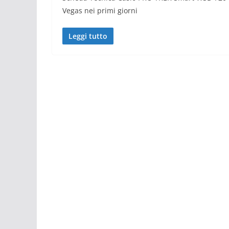
Vegas nei primi giorni
Leggi tutto