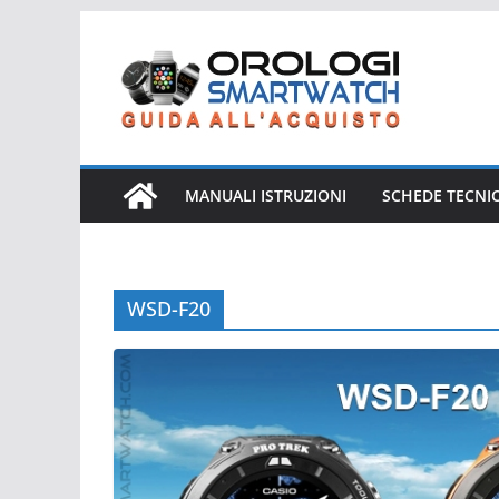
Salta
al
contenuto
MANUALI ISTRUZIONI
SCHEDE TECNI
WSD-F20