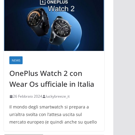
NEWS
OnePlus Watch 2 con
Wear Os ufficiale in Italia
26 Febbraio 2024
luckybreeze_it
Il mondo degli smartwatch si prepara a
un’altra svolta con l’attesa uscita sul
mercato europeo (e quindi anche su quello