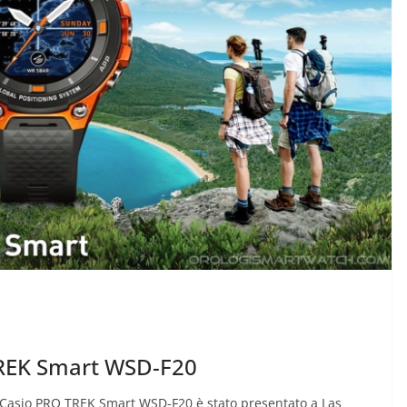
TREK Smart WSD-F20
asio PRO TREK Smart WSD-F20 è stato presentato a Las