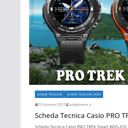
SCHEDE TECNICHE
SCHEDE TECNICHE CASIO
10 Gennaio 2017
luckybreeze_it
Scheda Tecnica Casio PRO 
Scheda Tecnica Casio PRO TREK Smart WSD-F20 C