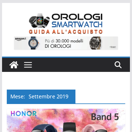
Salta
al
contenuto
Mese:
Settembre 2019