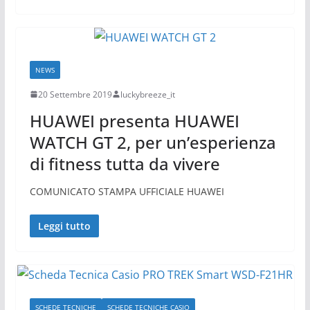
NEWS
20 Settembre 2019
luckybreeze_it
HUAWEI presenta HUAWEI
WATCH GT 2, per un’esperienza
di fitness tutta da vivere
COMUNICATO STAMPA UFFICIALE HUAWEI
Leggi tutto
SCHEDE TECNICHE
SCHEDE TECNICHE CASIO