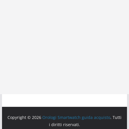
Copyright © 2026
Orologi Smartwatch guida acquisto
. Tutti
i diritti riservati.