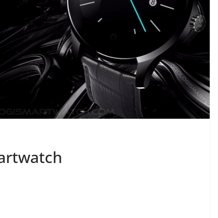
artwatch