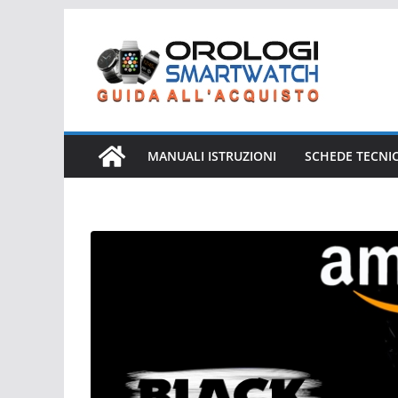
Salta
al
contenuto
MANUALI ISTRUZIONI
SCHEDE TECNI