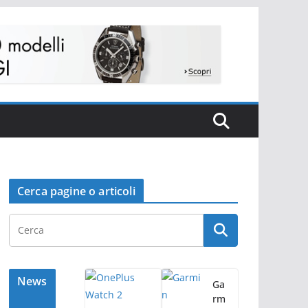
Cerca pagine o articoli
News
Ga
rm