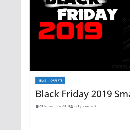
NEWS
OFFERTE
Black Friday 2019 Sm
29 Novembre 2019
luckybreeze_it
Black Friday 2019 Smartwatch