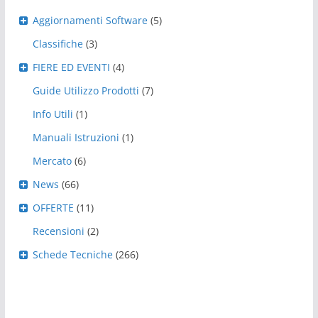
Aggiornamenti Software
(5)
Classifiche
(3)
FIERE ED EVENTI
(4)
Guide Utilizzo Prodotti
(7)
Info Utili
(1)
Manuali Istruzioni
(1)
Mercato
(6)
News
(66)
OFFERTE
(11)
Recensioni
(2)
Schede Tecniche
(266)