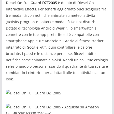
Diesel On Full Guard
DZT2005
è dotato di Diesel On
Interactive Effects. Per tenerti aggiornato puoi scegliere fra
tre modalità con notifiche animate su meteo, attività
(Activity progress monitor) e modalità Do not disturb.
Dotato di tecnologia Android Wear™, lo smartwatch si
connette con le tue app preferite ed è compatibile con
smartphone Apple® e Android™. Grazie al fitness tracker
integrato di Google Fit™, puoi controllare le calorie
bruciate, i passi e le distanze percorse. Ricevi subito
notifiche come chiamate e avvisi. Rendi unico il tuo orologio
selezionando o personalizzando il quadrante di tua scelta e
cambiando i cinturini per adattarli alle tua attività o al tuo
look.
[asa]B075WZ38VD[/asa]