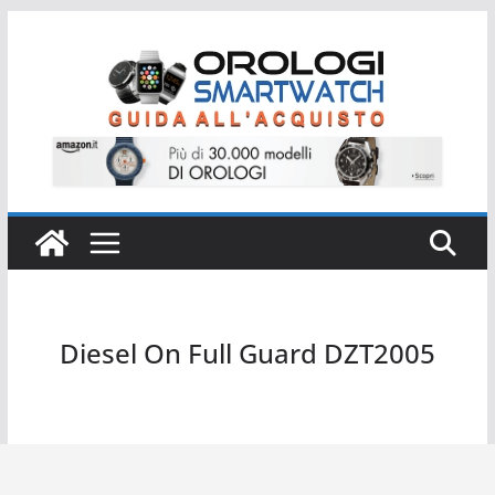
Salta
al
contenuto
Diesel On Full Guard DZT2005
Diesel On Full Guard DZT2005