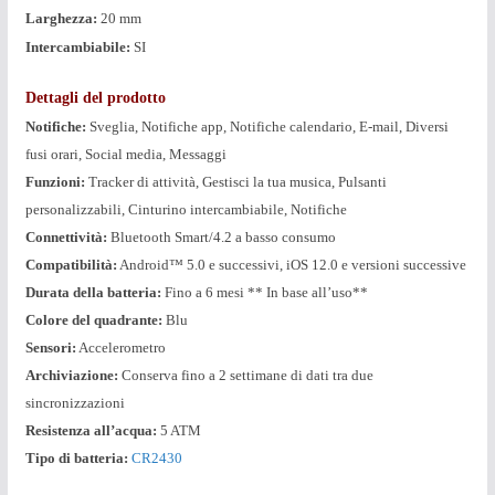
Larghezza:
20 mm
Intercambiabile:
SI
Dettagli del prodotto
Notifiche:
Sveglia, Notifiche app, Notifiche calendario, E-mail, Diversi
fusi orari, Social media, Messaggi
Funzioni:
Tracker di attività, Gestisci la tua musica, Pulsanti
personalizzabili, Cinturino intercambiabile, Notifiche
Connettività:
Bluetooth Smart/4.2 a basso consumo
Compatibilità:
Android™ 5.0 e successivi, iOS 12.0 e versioni successive
Durata della batteria:
Fino a 6 mesi ** In base all’uso**
Colore del quadrante:
Blu
Sensori:
Accelerometro
Archiviazione:
Conserva fino a 2 settimane di dati tra due
sincronizzazioni
Resistenza all’acqua:
5 ATM
Tipo di batteria:
CR2430