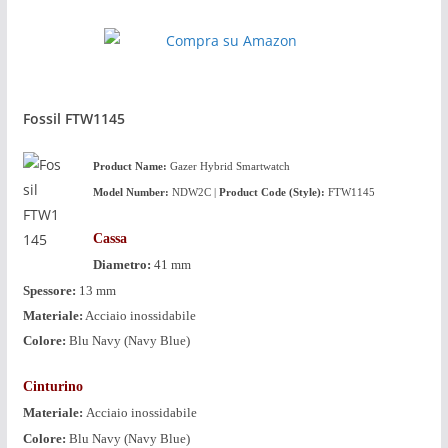
Fossil FTW1145
Product
Name:
Gazer Hybrid Smartwatch
Model Number:
NDW2C |
Product Code (Style):
FTW1145
Cassa
Diametro:
41 mm
Spessore:
13 mm
Materiale:
Acciaio inossidabile
Colore:
Blu Navy (Navy Blue)
Cinturino
Materiale:
Acciaio inossidabile
Colore:
Blu Navy (Navy Blue)