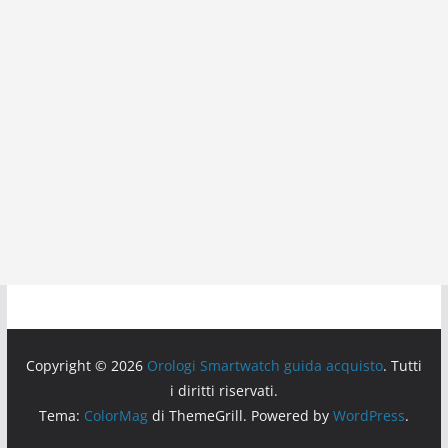
Copyright © 2026
Orologi Smartwatch guida acquisto
. Tutti
i diritti riservati.
Tema:
ColorMag
di ThemeGrill. Powered by
WordPress
.