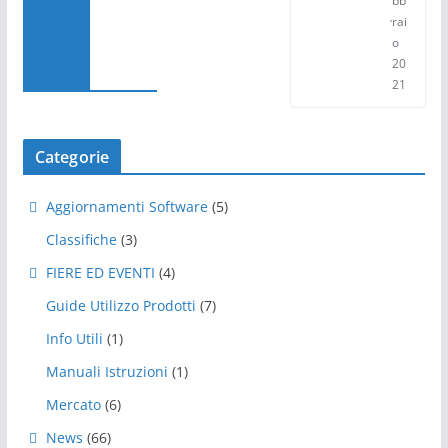
bb
rai
o
20
21
Categorie
Aggiornamenti Software
(5)
Classifiche
(3)
FIERE ED EVENTI
(4)
Guide Utilizzo Prodotti
(7)
Info Utili
(1)
Manuali Istruzioni
(1)
Mercato
(6)
News
(66)