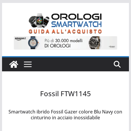
Salta
al
contenuto
Fossil FTW1145
Fossil FTW1145
Smartwatch ibrido Fossil Gazer colore Blu Navy con
cinturino in acciaio inossidabile