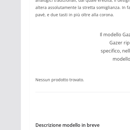
analogici tradizionali, dal quale eredita, il desi
altera assolutamente la stretta somiglianza. In 
pavé, e due tasti in più oltre alla corona.
Il modello Ga
Gazer rip
specifico, nel
modello
Nessun prodotto trovato.
Descrizione modello in breve