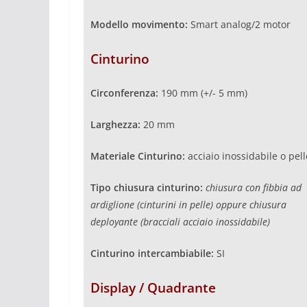
Modello movimento:
Smart analog/2 motor
Cinturino
Circonferenza:
190 mm (+/- 5 mm)
Larghezza:
20 mm
Materiale Cinturino:
acciaio inossidabile o pell
Tipo chiusura cinturino:
chiusura
con fibbia ad
ardiglione (cinturini in pelle) oppure chiusura
deployante (bracciali acciaio inossidabile)
Cinturino intercambiabile:
SI
Display / Quadrante