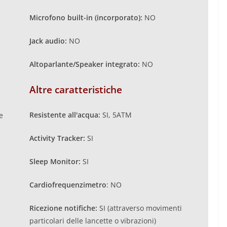
Microfono built-in (incorporato):
NO
Jack audio:
NO
Altoparlante/Speaker integrato:
NO
Altre caratteristiche
Resistente all'acqua:
SI, 5ATM
e
Activity Tracker:
SI
Sleep Monitor:
SI
Cardiofrequenzimetro
: NO
Ricezione notifiche:
SI (attraverso movimenti
particolari delle lancette o vibrazioni)