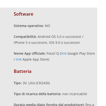
Software
Sistema operativo:
NO
Compatibilità:
Android OS 5.0 o successivi /
iPhone 5 o successivi, iOS 9.0 o successivi
Nome App Ufficiale:
Fossil Q (
link
Google Play Store
/
link
Apple App Store)
Batteria
Tipo:
3V, Litio (CR2430)
Tipo di ricarica della batteria:
non ricaricabile
Durata media (dato fornito dal produttore):
fino a