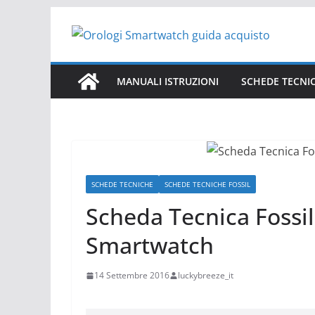
Salta
al
contenuto
MANUALI ISTRUZIONI
SCHEDE TECNI
SCHEDE TECNICHE
SCHEDE TECNICHE FOSSIL
Scheda Tecnica Fossi
Smartwatch
14 Settembre 2016
luckybreeze_it
Scheda Tecnica Fossil Q Gazer Hybrid Smartwatch