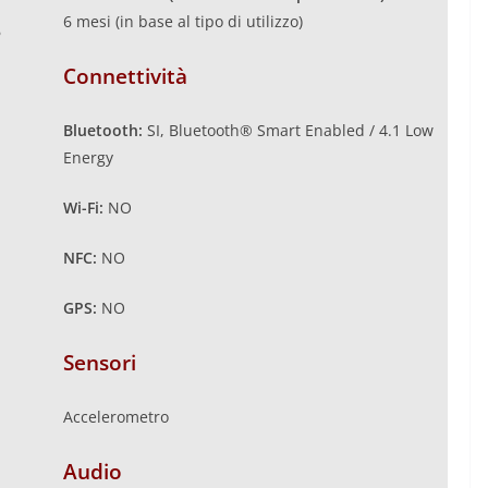
6 mesi (in base al tipo di utilizzo)
6
Connettività
Bluetooth:
SI, Bluetooth® Smart Enabled / 4.1 Low
Energy
Wi-Fi:
NO
NFC:
NO
GPS:
NO
Sensori
Accelerometro
Audio