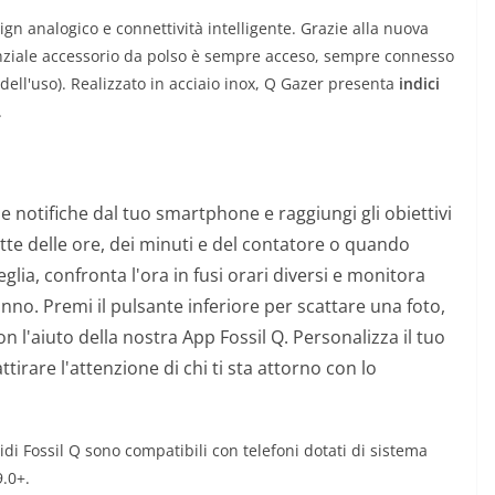
n analogico e connettività intelligente. Grazie alla nuova
enziale accessorio da polso è sempre acceso, sempre connesso
dell'uso). Realizzato in acciaio inox, Q Gazer presenta
indici
.
le notifiche dal tuo smartphone e raggiungi gli obiettivi
ette delle ore, dei minuti e del contatore o quando
glia, confronta l'ora in fusi orari diversi e monitora
onno. Premi il pulsante inferiore per scattare una foto,
on l'aiuto della nostra App Fossil Q. Personalizza il tuo
attirare l'attenzione di chi ti sta attorno con lo
ridi Fossil Q sono compatibili con telefoni dotati di sistema
.0+.