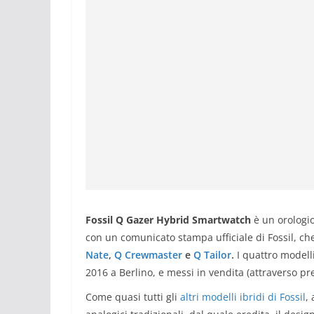
Fossil Q Gazer Hybrid Smartwatch
è un orologi
con un comunicato stampa ufficiale di Fossil, che
Nate
,
Q Crewmaster
e
Q Tailor
.
I quattro modelli
2016 a Berlino, e messi in vendita (attraverso pre-
Come quasi tutti gli
altri modelli ibridi di Fossil
,