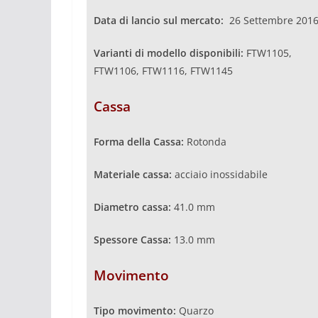
Data di lancio sul mercato:
26 Settembre 201
Varianti di modello disponibili:
FTW1105,
FTW1106, FTW1116, FTW1145
Cassa
Forma della Cassa:
Rotonda
Materiale cassa:
acciaio inossidabile
Diametro cassa:
41.0 mm
Spessore Cassa:
13.0 mm
Movimento
Tipo movimento:
Quarzo