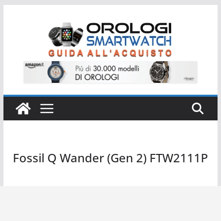
Salta
al
contenuto
Fossil Q Wander (Gen 2) FTW2111P