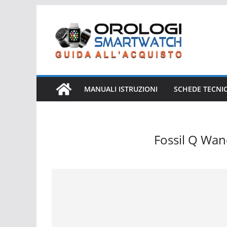
Salta
al
contenuto
MANUALI ISTRUZIONI
SCHEDE TECNI
Fossil Q Wa