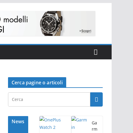
Cerca pagine o articoli
News
Ga
rm