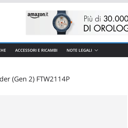
CHE
ACCESSORI E RICAMBI
NOTE LEGALI
nder (Gen 2) FTW2114P