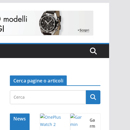
Cerca pagine o articoli
News
Ga
rm