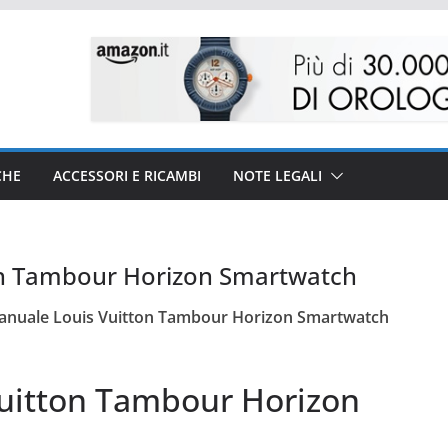
CHE
ACCESSORI E RICAMBI
NOTE LEGALI
on Tambour Horizon Smartwatch
nuale Louis Vuitton Tambour Horizon Smartwatch
uitton Tambour Horizon