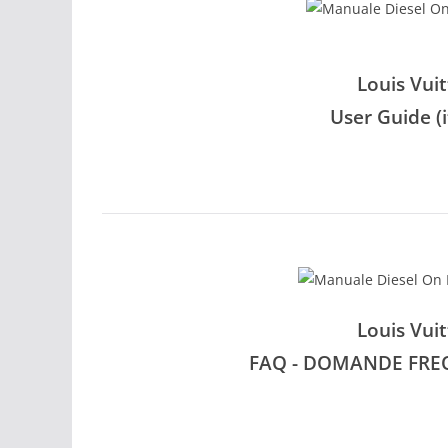
Louis Vui
User Guide (i
Louis Vui
FAQ - DOMANDE FREQUE