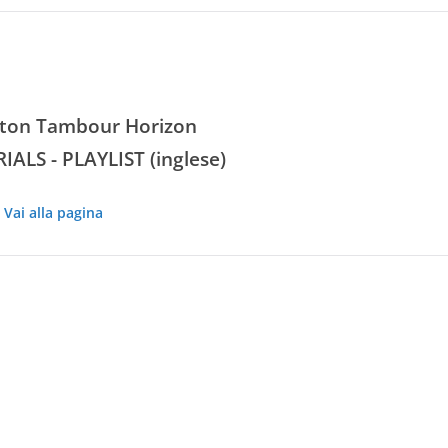
tton Tambour Horizon
ALS - PLAYLIST (inglese)
Vai alla pagina