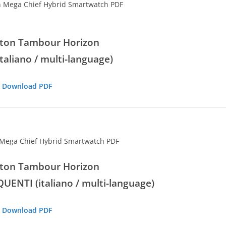
tton Tambour Horizon
taliano / multi-language)
Download PDF
tton Tambour Horizon
NTI (italiano / multi-language)
Download PDF