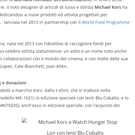
e, il noto designer di articoli di lusso e stilista
Michael Kors
ha
edicandosi a nuovi prodotti ed attività progettati per
lanciata nel 2013 in partnership con il
World Food Programme
a, nata nel 2013 con l’obiettivo di raccogliere fondi per
esso celebre stilista statunitense; un volto e un nome noto anche
i collaborazioni con il mondo del cinema, e con molte delle sue
 Lopez, Cate Blanchett,
Joan Allen
.
g e donazioni
odotti a marchio Kors: dalla t-shirt, che si traduce nella
(modello MK-1021) in edizione speciale con lenti Blu Cobalto, e lo
KT5035), anch'esso in edizione speciale, con l’acquisto dei
Lon con lenti Blu Cobalto