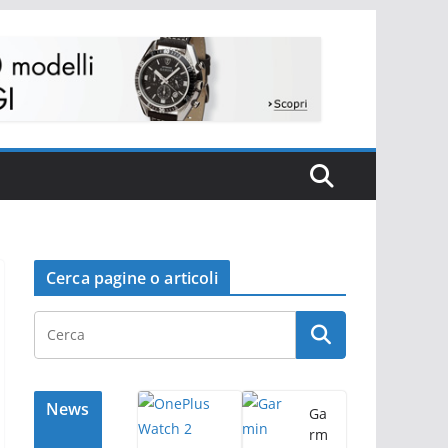
Cerca pagine o articoli
News
Ga
rm