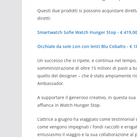
Questi due prodotti si possono acquistare diretta
diretti:
Smartwatch Sofie Watch Hunger Stop - € 419,0
Occhiale da sole Lon con lenti Blu Cobalto - € 1
Un successo che si ripete, e continua nel tempo,
somministrazione di oltre 15 milioni di pasti a 
quello del designer – che è stato ampiamente r
Ambassador.
A supportare il generoso creativo, in questa sua a
affianca in Watch Hunger Stop.
L’attrice a giugno ha viaggiato come
testimonial 
come vengono impegnati i fondi raccolti e eroga
entusiasmo il
viaggio
e la sua
collaborazione
al p