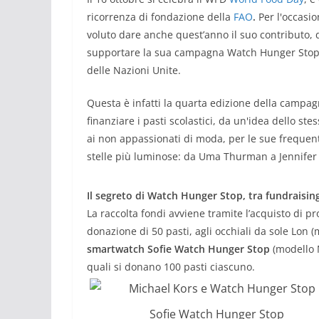
ricorrenza di fondazione della
FAO
.
Per l'occasion
voluto dare anche quest’anno il suo contributo, d
supportare la sua campagna Watch Hunger Stop, 
delle Nazioni Unite.
Questa è infatti la quarta edizione della campagn
finanziare i pasti scolastici, da un'idea dello st
ai non appassionati di moda, per le sue frequent
stelle più luminose: da Uma Thurman a Jennifer
Il segreto di Watch Hunger Stop, tra fundraisin
La raccolta fondi avviene tramite l’acquisto di pr
donazione di 50 pasti, agli occhiali da sole Lon 
smartwatch Sofie Watch Hunger Stop
(modello M
quali si donano 100 pasti ciascuno.
Sofie Watch Hunger Stop