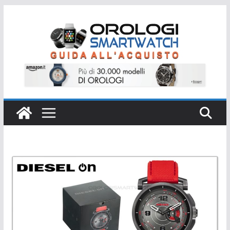
Salta
al
contenuto