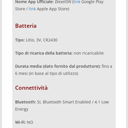
Nome App Ufficiale:
DieselON
(
link
Google Play
Store /
link
Apple App Store)
Batteria
Tipo:
Litio, 3V, CR2430
Tipo di ricarica della batteria:
non ricaricabile
Durata media (dato fornito dal produttore):
fino a
6 mesi (in base al tipo di utilizzo)
Connettività
Bluetooth:
SI, Bluetooth Smart Enabled / 4.1 Low
Energy
Wi-Fi:
NO