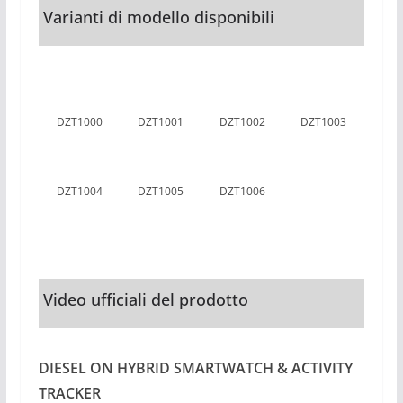
Varianti di modello disponibili
DZT1000
DZT1001
DZT1002
DZT1003
DZT1004
DZT1005
DZT1006
Video ufficiali del prodotto
DIESEL ON HYBRID SMARTWATCH & ACTIVITY
TRACKER