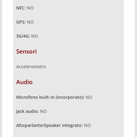
NFC:
NO
GPS:
NO
3G/4G:
NO
Sensori
Accelerometro
Audio
Microfono built-in (incorporato):
NO
Jack audio:
NO
Altoparlante/Speaker integrato:
NO