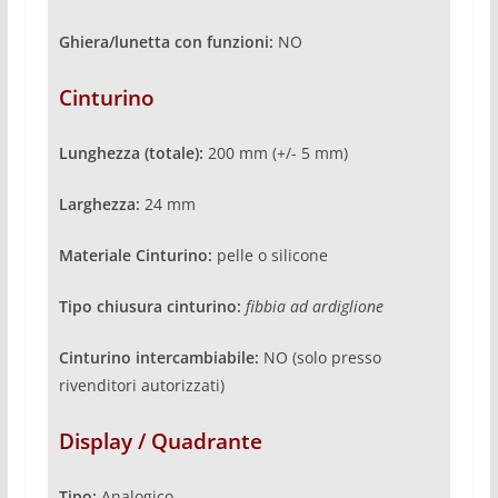
Ghiera/lunetta con funzioni:
NO
Cinturino
Lunghezza (totale):
200 mm (+/- 5 mm)
Larghezza:
24 mm
Materiale Cinturino:
pelle o silicone
Tipo chiusura cinturino:
fibbia ad ardiglione
Cinturino intercambiabile:
NO (solo presso
rivenditori autorizzati)
Display / Quadrante
Tipo:
Analogico