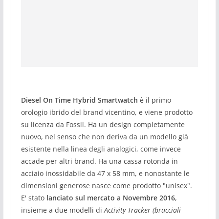
Scheda Tecnica Diesel On Time Hybrid Smartwatch
Diesel On Time Hybrid Smartwatch
è il primo
orologio ibrido del brand vicentino, e viene prodotto
su licenza da Fossil. Ha un design completamente
nuovo, nel senso che non deriva da un modello già
esistente nella linea degli analogici, come invece
accade per altri brand. Ha una cassa rotonda in
acciaio inossidabile da 47 x 58 mm, e nonostante le
dimensioni generose nasce come prodotto "unisex".
E' stato
lanciato sul mercato a Novembre 2016
,
insieme a due modelli di
Activity Tracker (bracciali