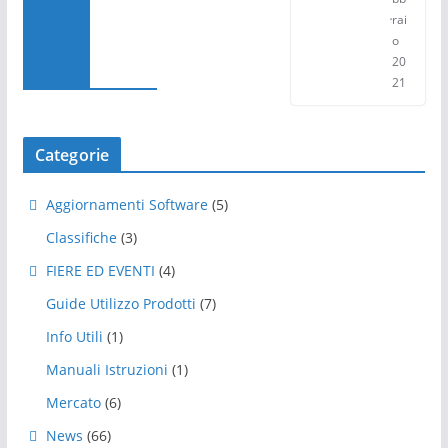
rai
o
20
21
Categorie
Aggiornamenti Software
(5)
Classifiche
(3)
FIERE ED EVENTI
(4)
Guide Utilizzo Prodotti
(7)
Info Utili
(1)
Manuali Istruzioni
(1)
Mercato
(6)
News
(66)