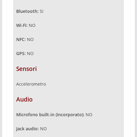
Bluetooth:
SI
Wi-Fi:
NO
NFC:
NO
GPS:
NO
Sensori
Accelerometro
Audio
Microfono built-in (incorporato):
NO
Jack audio:
NO