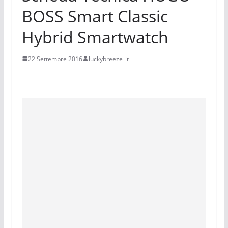
BOSS Smart Classic
Hybrid Smartwatch
22 Settembre 2016
luckybreeze_it
Scheda Tecnica HUGO BOSS Smart Classic Hybrid Smartwatch