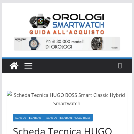
Salta
al
contenuto
SCHEDE TECNICHE
SCHEDE TECNICHE HUGO BOSS
Scheda Tecnica HUGO