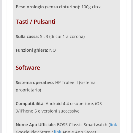
Peso orologio (senza cinturino):
100g circa
Tasti / Pulsanti
Sulla cassa:
SI, 3 (di cui 1 a corona)
Funzioni ghiera:
NO
Software
Sistema operativo:
HP Tralee II (sistema
proprietario)
Compatibilità:
Android 4.4 o superiore, iOS
9/iPhone 5 e versioni successive
Nome App Ufficiale:
BOSS Classic Smartwatch (
link
Google Play Store /
link
Apple App Store)