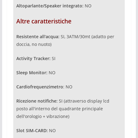
Altoparlante/Speaker integrato:
NO
Altre caratteristiche
Resistente all'acqua:
SI, 3ATM/30mt (adatto per
doccia, no nuoto)
Activity Tracker:
SI
Sleep Monitor:
NO
Cardiofrequenzimetro
: NO
Ricezione notifiche:
SI (attraverso display lcd
posto all'interno del quadrante principale
dell'orologio + vibrazione)
Slot SIM-CARD:
NO