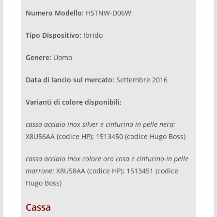
Numero Modello:
HSTNW-D06W
Tipo Dispositivo:
Ibrido
Genere:
Uomo
Data di lancio sul mercato:
Settembre 2016
Varianti di colore disponibili:
cassa acciaio inox silver e cinturino in pelle nera:
X8U56AA (codice HP); 1513450 (codice Hugo Boss)
cassa acciaio inox colore oro rosa e cinturino in pelle
marrone:
X8U58AA (codice HP); 1513451 (codice
Hugo Boss)
Cassa