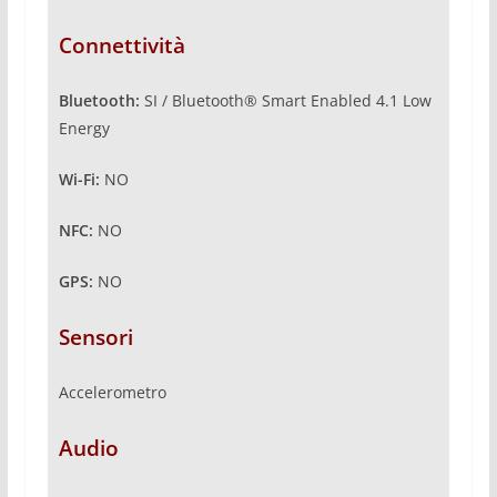
Connettività
Bluetooth:
SI / Bluetooth® Smart Enabled 4.1 Low
Energy
Wi-Fi:
NO
NFC:
NO
GPS:
NO
Sensori
Accelerometro
Audio