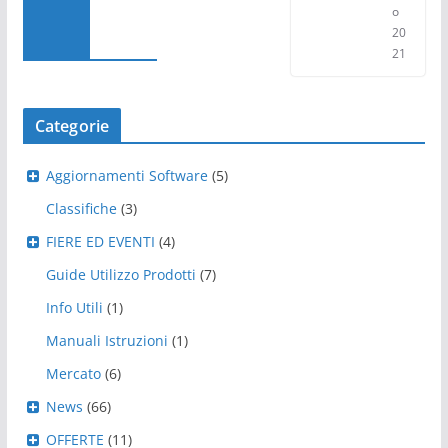
o
20
21
Categorie
Aggiornamenti Software
(5)
Classifiche
(3)
FIERE ED EVENTI
(4)
Guide Utilizzo Prodotti
(7)
Info Utili
(1)
Manuali Istruzioni
(1)
Mercato
(6)
News
(66)
OFFERTE
(11)