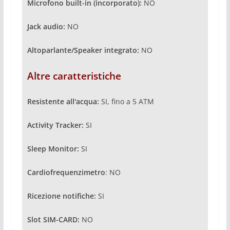
Microfono built-in (incorporato):
NO
Jack audio:
NO
Altoparlante/Speaker integrato:
NO
Altre caratteristiche
Resistente all'acqua:
SI, fino a 5 ATM
Activity Tracker:
SI
Sleep Monitor:
SI
Cardiofrequenzimetro
: NO
Ricezione notifiche:
SI
Slot SIM-CARD:
NO