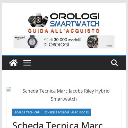
Salta
al
contenuto
SCHEDE TECNICHE
SCHEDE TECNICHE MARC JACOBS
Scheda Tecnica Marc