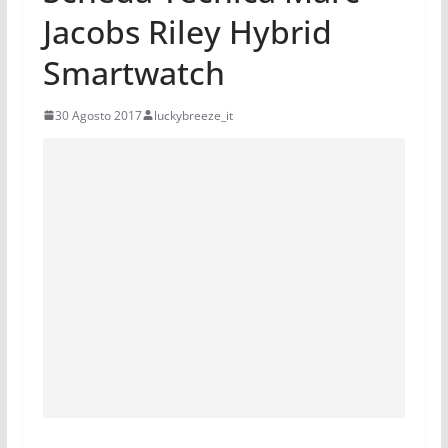
Jacobs Riley Hybrid
Smartwatch
30 Agosto 2017
luckybreeze_it
Scheda Tecnica Marc Jacobs Riley Hybrid Smartwatch