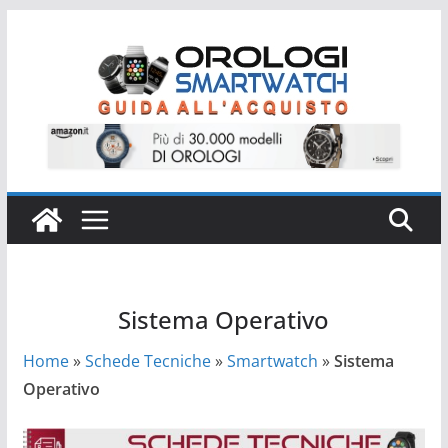
Salta
al
contenuto
Sistema Operativo
Home
»
Schede Tecniche
»
Smartwatch
»
Sistema
Operativo
Smartwatch