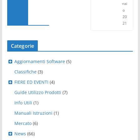
rai
o
20
21
Categorie
Aggiornamenti Software
(5)
Classifiche
(3)
FIERE ED EVENTI
(4)
Guide Utilizzo Prodotti
(7)
Info Utili
(1)
Manuali Istruzioni
(1)
Mercato
(6)
News
(66)