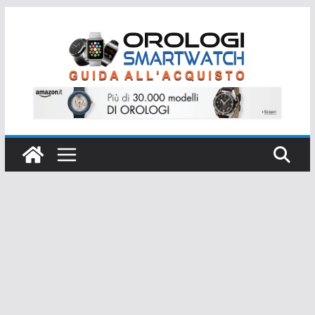
Salta
al
contenuto