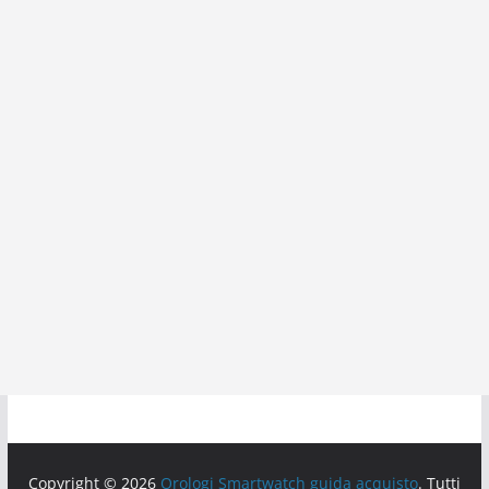
Copyright © 2026
Orologi Smartwatch guida acquisto
. Tutti